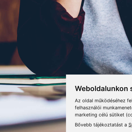
Weboldalunkon s
Az oldal működéséhez fe
felhasználói munkamenetek
marketing célú sütiket (c
Bővebb tájékoztatást a
S